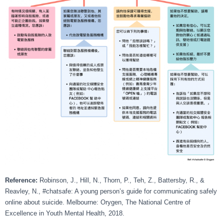
Reference:
Robinson, J., Hill, N., Thorn, P., Teh, Z., Battersby, R., &
Reavley, N., #chatsafe: A young person’s guide for communicating safely
online about suicide. Melbourne: Orygen, The National Centre of
Excellence in Youth Mental Health, 2018.