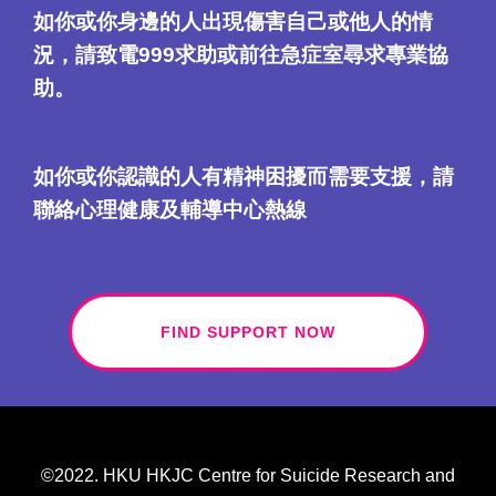
如你或你身邊的人出現傷害自己或他人的情
況，請致電999求助或前往急症室尋求專業協
助。
如你或你認識的人有精神困擾而需要支援，請
聯絡心理健康及輔導中心熱線
FIND SUPPORT NOW
©2022. HKU HKJC Centre for Suicide Research and