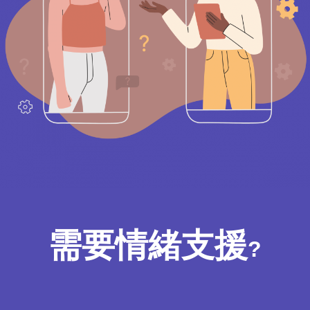
需要情緒支援
?