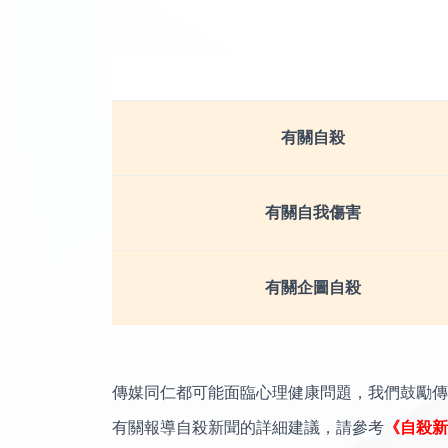
有關自殺
有關自我傷害
有關企圖自殺
傳媒同仁都可能面臨心理健康問題，我們鼓勵傳
有關報導自殺新聞的詳細建議，請參考
《自殺新