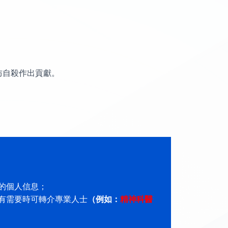
預防自殺作出貢獻。
的個人信息；
有需要時可轉介專業人士
（例如：
精神科醫