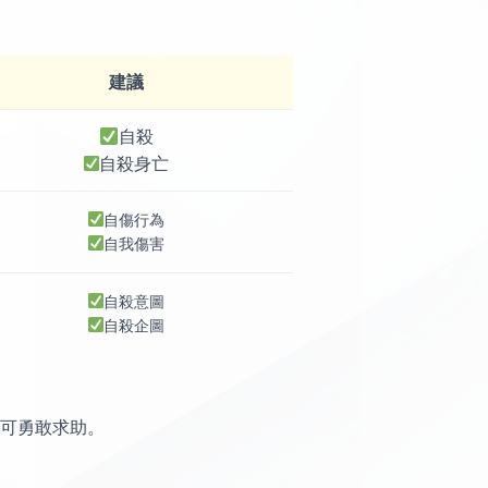
建議
自殺
自殺身亡
自傷行為
自我傷害
自殺意圖
自殺企圖
可勇敢求助。