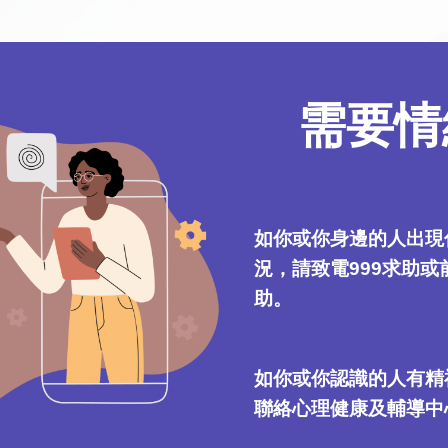
需要情
如你或你身邊的人出現
況，請致電999求助
助。
如你或你認識的人有精
聯絡心理健康及輔導中