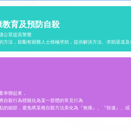
康教育及預防自殺
讓公眾提高警覺
題的方法，鼓勵有困難人士積極求助，提供解決方法、求助渠道及
案串聯起來，
或將自殺行為標籤化為某一群體的常見行為
地點的細節，避免將某種自殺方法美化為『無痛』、『快速』、或