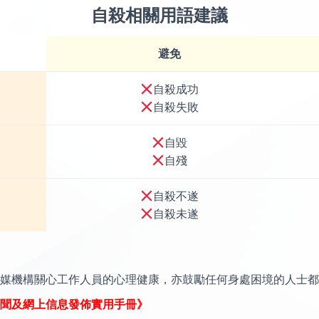
自殺相關用語建議
避免
自殺成功
自殺失敗
自毀
自殘
自殺不遂
自殺未遂
媒機構關心工作人員的心理健康，亦鼓勵任何身處困境的人士都
聞及網上信息發佈實用手冊》