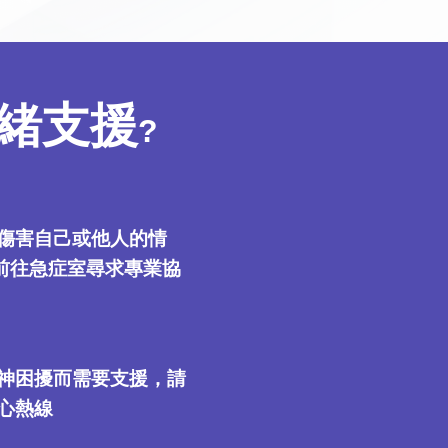
緒支援
?
傷害自己或他人的情
或前往急症室尋求專業協
神困擾而需要支援，請
心熱線