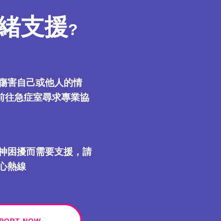
緒支援
?
傷害自己或他人的情
或前往急症室尋求專業協
神困擾而需要支援，請
心熱線