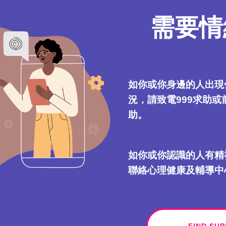
需要情
如你或你身邊的人出現
況，請致電999求助
助。
如你或你認識的人有精
聯絡心理健康及輔導中