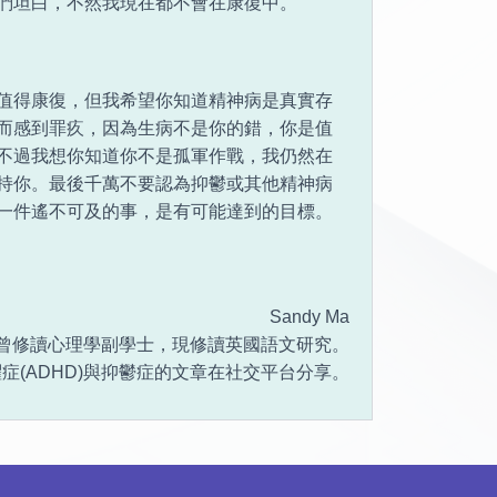
們坦白，不然我現在都不會在康復中。
值得康復，但我希望你知道精神病是真實存
而感到罪疚，因為生病不是你的錯，你是值
不過我想你知道你不是孤軍作戰，我仍然在
持你。最後千萬不要認為抑鬱或其他精神病
一件遙不可及的事，是有可能達到的目標。
Sandy Ma
曾修讀心理學副學士，現修讀英國語文研究。
症(ADHD)與抑鬱症的文章在社交平台分享。