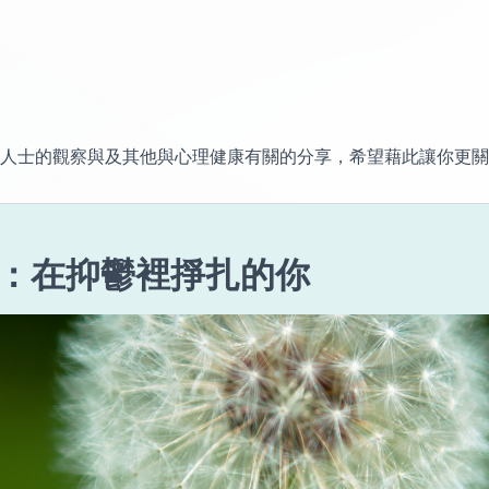
人士的觀察與及其他與心理健康有關的分享，希望藉此讓你更關
：在抑鬱裡掙扎的你