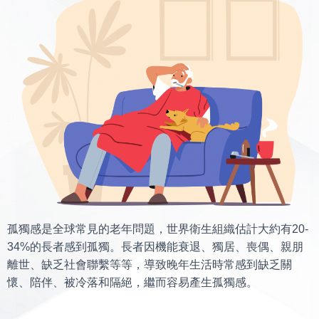
孤獨感是全球常見的老年問題，世界衛生組織估計大約有20-
34%的長者感到孤獨。長者因機能衰退、獨居、喪偶、親朋
離世、缺乏社會聯繫等等，導致晚年生活時常感到缺乏關
懷、陪伴、被冷落和隔絕，繼而容易產生孤獨感。